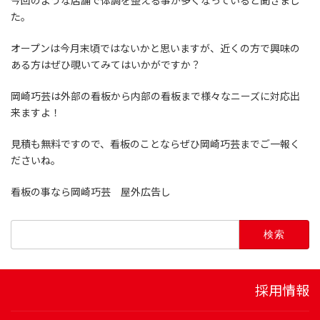
今回のような店舗で体調を整える事が多くなっていると聞きまし
た。
オープンは今月末頃ではないかと思いますが、近くの方で興味の
ある方はぜひ覗いてみてはいかがですか？
岡崎巧芸は外部の看板から内部の看板まで様々なニーズに対応出
来ますよ！
見積も無料ですので、看板のことならぜひ岡崎巧芸までご一報く
ださいね。
看板の事なら岡崎巧芸 屋外広告し
検
索:
採用情報