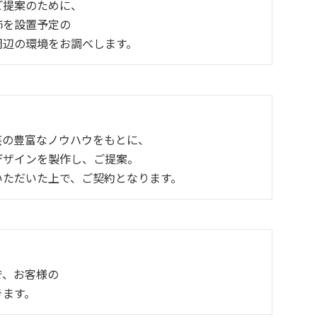
ご提案のために、
飾を設置予定の
周辺の環境をお調べします。
芸の豊富なノウハウをもとに、
デザインを製作し、ご提案。
いただいた上で、ご契約となります。
で、お客様の
きます。