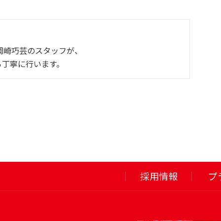
岡崎巧芸のスタッフが、
ら丁寧に行います。
採用情報
プ