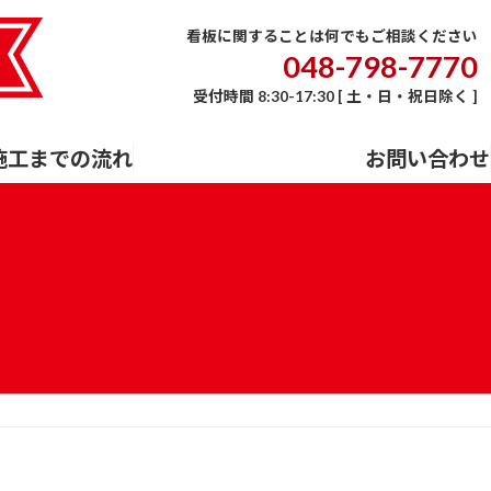
E
会社概要
事業内容
施工までの流れ
お問い合わせ
看板に関することは何でもご相談ください
048-798-7770
受付時間 8:30-17:30 [ 土・日・祝日除く ]
施工までの流れ
お問い合わせ