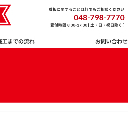
E
会社概要
事業内容
施工までの流れ
お問い合わせ
看板に関することは何でもご相談ください
048-798-7770
受付時間 8:30-17:30 [ 土・日・祝日除く ]
施工までの流れ
お問い合わせ