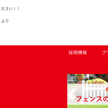
ください！！
 より
採用情報
プ