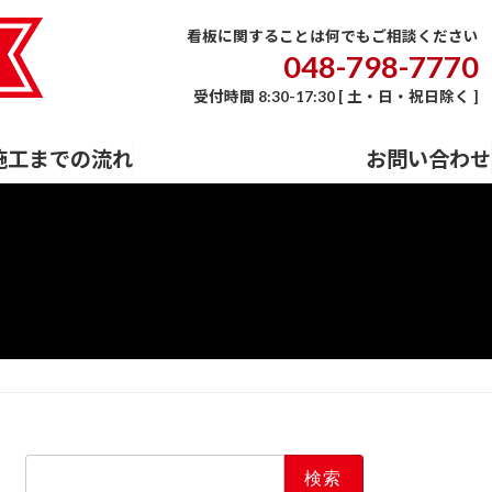
E
会社概要
事業内容
施工までの流れ
お問い合わせ
看板に関することは何でもご相談ください
048-798-7770
受付時間 8:30-17:30 [ 土・日・祝日除く ]
施工までの流れ
お問い合わせ
検