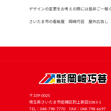
デザインの変更をお考えの際には是非ご一報
さいたま市の看板屋 岡崎巧芸 屋外広告し
〒339-0025
埼玉県さいたま市岩槻区釣上新田1083-1
TEL：048-798-7770 FAX：048-798-6697