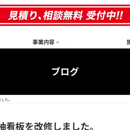
HOM
事業内容
ブログ
ました。
袖看板を改修しました。