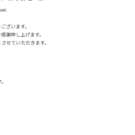
zaki
うございます。
り感謝申し上げます。
とさせていただきます。
す。