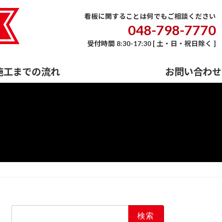
E
会社概要
事業内容
施工までの流れ
お問い合わせ
看板に関することは何でもご相談ください
048-798-7770
受付時間 8:30-17:30 [ 土・日・祝日除く ]
施工までの流れ
お問い合わせ
検