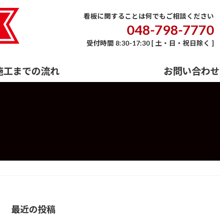
E
会社概要
事業内容
施工までの流れ
お問い合わせ
看板に関することは何でもご相談ください
048-798-7770
受付時間 8:30-17:30 [ 土・日・祝日除く ]
施工までの流れ
お問い合わせ
最近の投稿