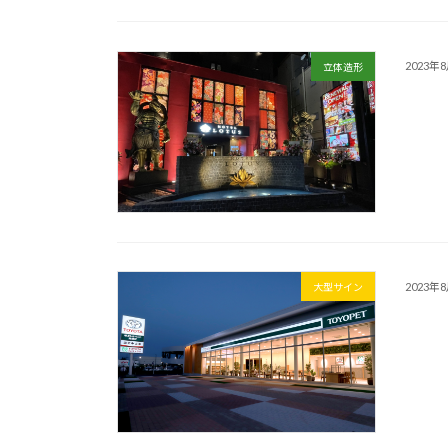
2023年
立体造形
2023年
大型サイン