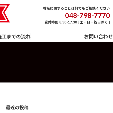
E
会社概要
事業内容
施工までの流れ
お問い合わせ
看板に関することは何でもご相談ください
048-798-7770
受付時間 8:30-17:30 [ 土・日・祝日除く ]
施工までの流れ
お問い合わせ
最近の投稿