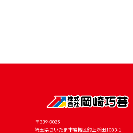
〒339-0025
埼玉県さいたま市岩槻区釣上新田1083-1