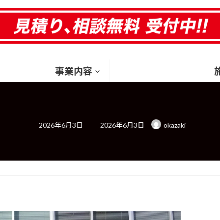
HOM
事業内容
最
2026年6月3日
2026年6月3日
okazaki
終
更
新
日
時
: